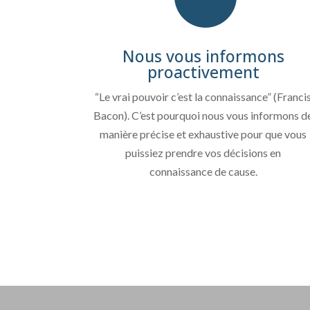
Nous vous informons
proactivement
“Le vrai pouvoir c’est la connaissance” (Franci
Bacon). C’est pourquoi nous vous informons d
manière précise et exhaustive pour que vous
puissiez prendre vos décisions en
connaissance de cause.