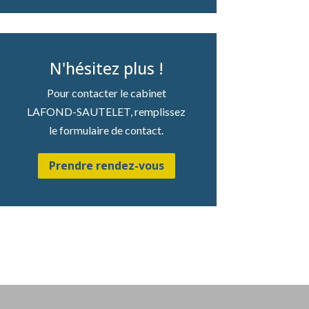
N'hésitez plus !
Pour contacter le cabinet
LAFOND-SAUTELET, remplissez
le formulaire de contact.
Prendre rendez-vous