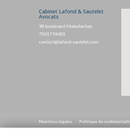
Cabinet Lafond & Sautelet
Avocats
98 boulevard Malesherbes
75017 PARIS
contact@lafond-sautelet.com
Mentions légales
Politique de confidential