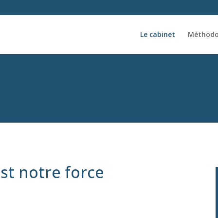
Le cabinet
Méthodo
est notre force