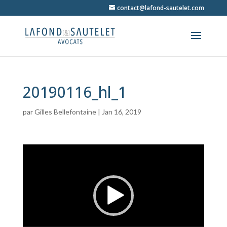
contact@lafond-sautelet.com
20190116_hl_1
par
Gilles Bellefontaine
|
Jan 16, 2019
Lecteur
vidéo