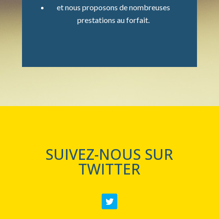
et nous proposons de nombreuses
prestations au forfait.
SUIVEZ-NOUS SUR
TWITTER