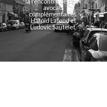
la rencontre de deux
avocats
complémentaires,
Harold Lafond et
Ludovic Sautelet.