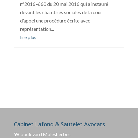
n°2016–660 du 20 mai 2016 qui a instauré
devant les chambres sociales de la cour
d’appel une procédure écrite avec
représentation...
lire plus
Cabinet Lafond & Sautelet Avocats
98 boulevard Malesherbes