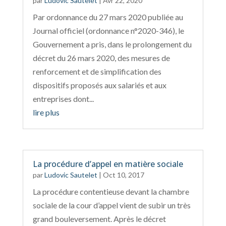
par
Ludovic Sautelet
|
Avr 22, 2020
Par ordonnance du 27 mars 2020 publiée au
Journal officiel (ordonnance n°2020-346), le
Gouvernement a pris, dans le prolongement du
décret du 26 mars 2020, des mesures de
renforcement et de simplification des
dispositifs proposés aux salariés et aux
entreprises dont...
lire plus
La procédure d’appel en matière sociale
par
Ludovic Sautelet
|
Oct 10, 2017
La procédure contentieuse devant la chambre
sociale de la cour d’appel vient de subir un très
grand bouleversement. Après le décret